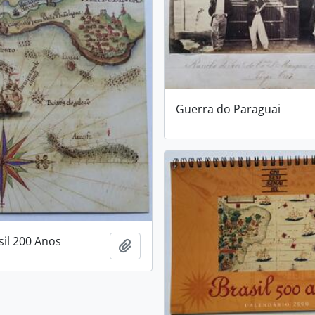
Guerra do Paraguai
sil 200 Anos
Adicionar a área de transferência