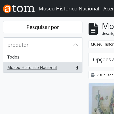
Skip to main content
Museu Histórico Nacional - Acer
Mo
Pesquisar por
descriç
produtor
Remover filtro
Museu Histór
Todos
Opções 
Museu Histórico Nacional
4
, 4 resultados
Visualizar