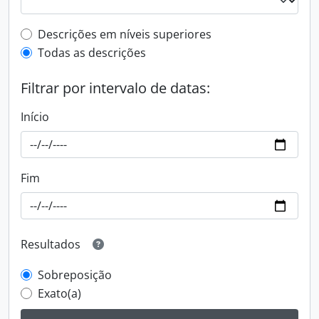
Filtro de descrição de nível superior
Descrições em níveis superiores
Todas as descrições
Filtrar por intervalo de datas:
Início
Fim
Resultados
Sobreposição
Exato(a)