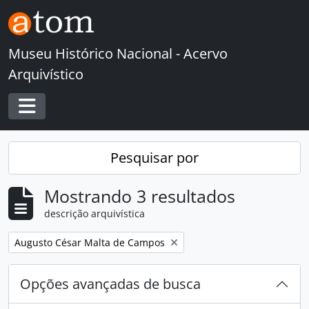
Skip to main content
Museu Histórico Nacional - Acervo
Arquivístico
Toggle navigation
Pesquisar por
Mostrando 3 resultados
descrição arquivística
Remover filtro:
Augusto César Malta de Campos
Opções avançadas de busca