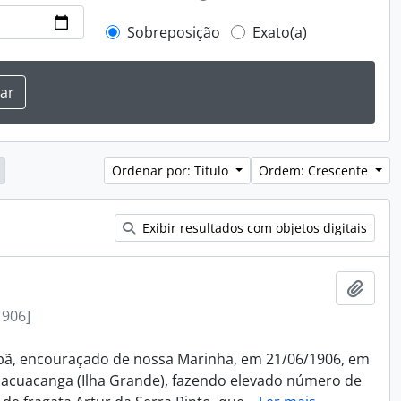
Sobreposição
Exato(a)
Ordenar por: Título
Ordem: Crescente
Exibir resultados com objetos digitais
Adici
1906]
bã, encouraçado de nossa Marinha, em 21/06/1906, em
Jacuacanga (Ilha Grande), fazendo elevado número de