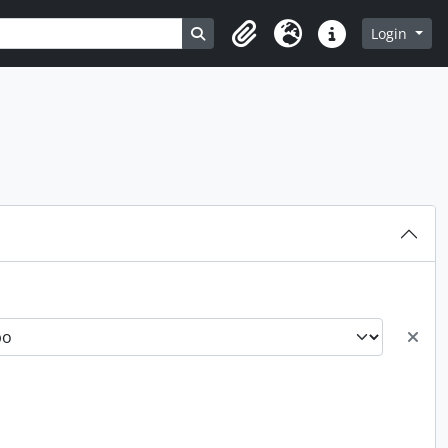
Busque na página de navegação
Login
Clipboard
Idioma
Atalhos