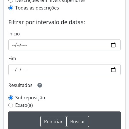
Filtro de descrição de nível superior
Descrições em níveis superiores
Todas as descrições
Filtrar por intervalo de datas:
Início
Fim
Resultados
Sobreposição
Exato(a)