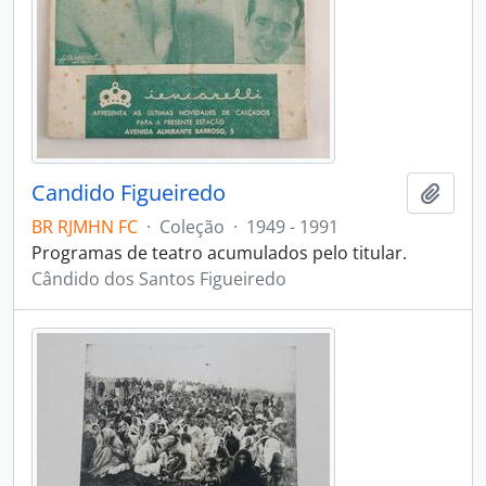
Candido Figueiredo
Adici
BR RJMHN FC
·
Coleção
·
1949 - 1991
Programas de teatro acumulados pelo titular.
Cândido dos Santos Figueiredo