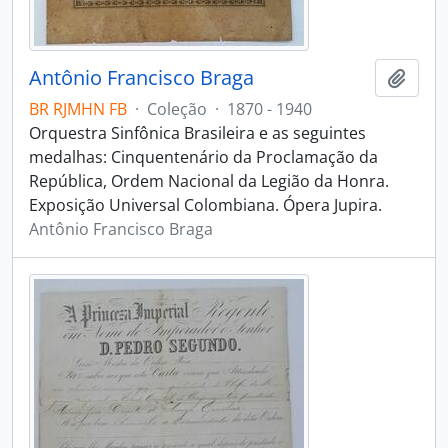
Antônio Francisco Braga
Adici
BR RJMHN FB
·
Coleção
·
1870 - 1940
Orquestra Sinfônica Brasileira e as seguintes
medalhas: Cinquentenário da Proclamação da
República, Ordem Nacional da Legião da Honra.
Exposição Universal Colombiana. Ópera Jupira.
Antônio Francisco Braga