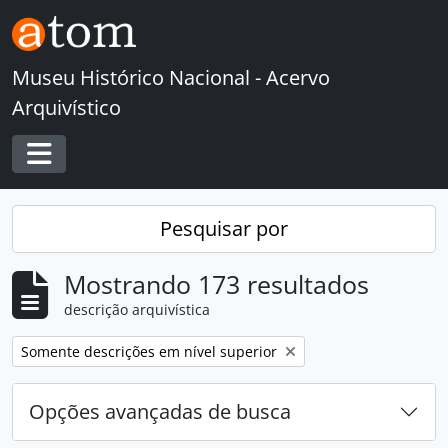
Skip to main content
Museu Histórico Nacional - Acervo
Arquivístico
Toggle navigation
Pesquisar por
Mostrando 173 resultados
descrição arquivística
Remover filtro:
Somente descrições em nível superior
Opções avançadas de busca