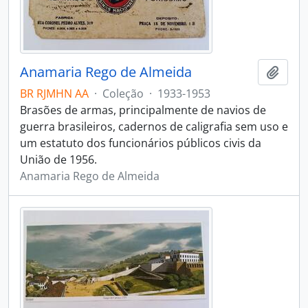
Anamaria Rego de Almeida
Adici
BR RJMHN AA
·
Coleção
·
1933-1953
Brasões de armas, principalmente de navios de
guerra brasileiros, cadernos de caligrafia sem uso e
um estatuto dos funcionários públicos civis da
União de 1956.
Anamaria Rego de Almeida