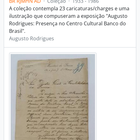
BR RJMHN AD
·
Coleção
·
1933 - 1986
A coleção contempla 23 caricaturas/charges e uma
ilustração que compuseram a exposição "Augusto
Rodrigues: Presença no Centro Cultural Banco do
Brasil".
Augusto Rodrigues