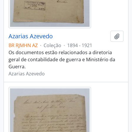
Azarias Azevedo
Adici
BR RJMHN AZ
·
Coleção
·
1894 - 1921
Os documentos estão relacionados a diretoria
geral de contabilidade de guerra e Ministério da
Guerra.
Azarias Azevedo