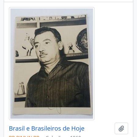
Brasil e Brasileiros de Hoje
Adici