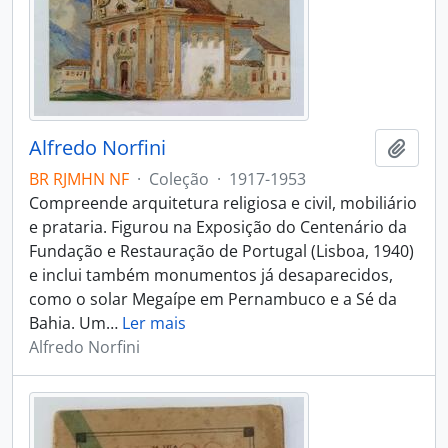
Alfredo Norfini
Adici
BR RJMHN NF
·
Coleção
·
1917-1953
Compreende arquitetura religiosa e civil, mobiliário
e prataria. Figurou na Exposição do Centenário da
Fundação e Restauração de Portugal (Lisboa, 1940)
e inclui também monumentos já desaparecidos,
como o solar Megaípe em Pernambuco e a Sé da
Bahia. Um
…
Ler mais
Alfredo Norfini