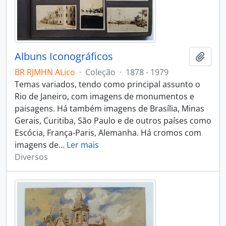
Albuns Iconográficos
Adici
BR RJMHN ALico
·
Coleção
·
1878 - 1979
Temas variados, tendo como principal assunto o
Rio de Janeiro, com imagens de monumentos e
paisagens. Há também imagens de Brasília, Minas
Gerais, Curitiba, São Paulo e de outros países como
Escócia, França-Paris, Alemanha. Há cromos com
imagens de
…
Ler mais
Diversos