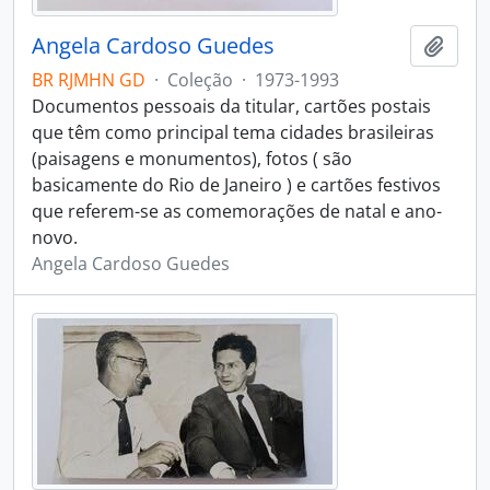
Angela Cardoso Guedes
Adici
BR RJMHN GD
·
Coleção
·
1973-1993
Documentos pessoais da titular, cartões postais
que têm como principal tema cidades brasileiras
(paisagens e monumentos), fotos ( são
basicamente do Rio de Janeiro ) e cartões festivos
que referem-se as comemorações de natal e ano-
novo.
Angela Cardoso Guedes