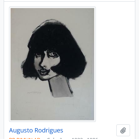
Augusto Rodrigues
Adici