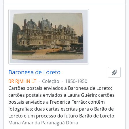
Baronesa de Loreto
Adici
BR RJMHN LT
·
Coleção
·
1850-1950
Cartões postais enviados a Baronesa de Loreto;
cartões postais enviados a Laura Guérin; cartões
postais enviados a Frederica Ferrão; contêm
fotografias; duas cartas escritas para o Barão de
Loreto e um processo do futuro Barão de Loreto.
Maria Amanda Paranaguá Dória