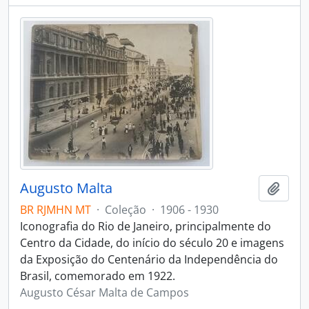
Augusto Malta
Adici
BR RJMHN MT
·
Coleção
·
1906 - 1930
Iconografia do Rio de Janeiro, principalmente do
Centro da Cidade, do início do século 20 e imagens
da Exposição do Centenário da Independência do
Brasil, comemorado em 1922.
Augusto César Malta de Campos