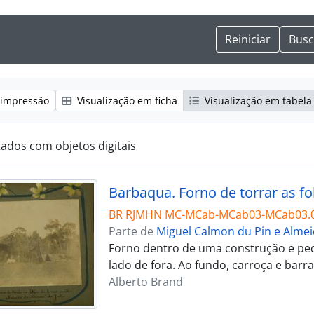
 impressão
Visualização em ficha
Visualização em tabela
tados com objetos digitais
BR RJMHN MC-MCab-MCab03-MCab03.
Parte de
Miguel Calmon du Pin e Alme
Forno dentro de uma construção e ped
lado de fora. Ao fundo, carroça e barr
Alberto Brand