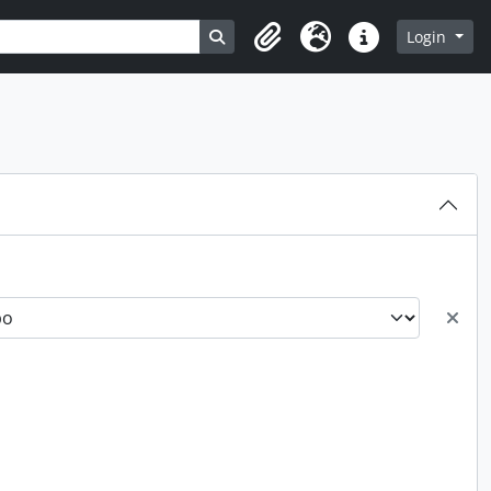
Busque na página de navegação
Login
Clipboard
Idioma
Atalhos