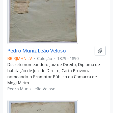
Pedro Muniz Leão Veloso
Adici
BR RJMHN LV
·
Coleção
·
1879 - 1890
Decreto nomeando-o Juiz de Direito, Diploma de
habitação de Juiz de Direito, Carta Provincial
nomeando-o Promotor Público da Comarca de
Mogi-Mirim.
Pedro Muniz Leão Veloso