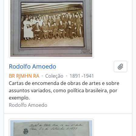
Rodolfo Amoedo
Adici
BR RJMHN RA
·
Coleção
·
1891 -1941
Cartas de encomenda de obras de artes e sobre
assuntos variados, como política brasileira, por
exemplo.
Rodolfo Amoedo