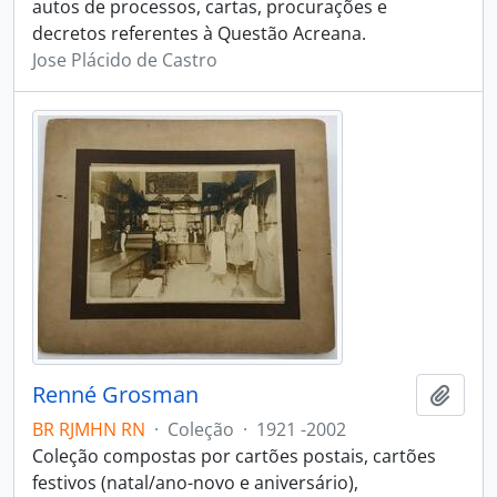
autos de processos, cartas, procurações e
decretos referentes à Questão Acreana.
Jose Plácido de Castro
Renné Grosman
Adici
BR RJMHN RN
·
Coleção
·
1921 -2002
Coleção compostas por cartões postais, cartões
festivos (natal/ano-novo e aniversário),