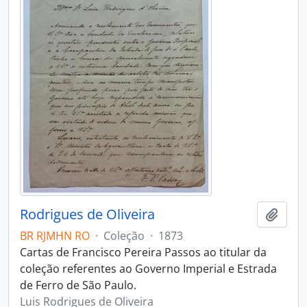
Rodrigues de Oliveira
Adici
BR RJMHN RO
·
Coleção
·
1873
Cartas de Francisco Pereira Passos ao titular da
coleção referentes ao Governo Imperial e Estrada
de Ferro de São Paulo.
Luis Rodrigues de Oliveira