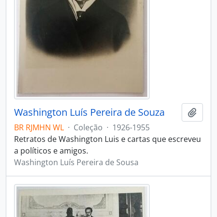
Washington Luís Pereira de Souza
Adici
BR RJMHN WL
·
Coleção
·
1926-1955
Retratos de Washington Luis e cartas que escreveu
a políticos e amigos.
Washington Luís Pereira de Sousa