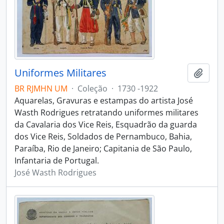
Uniformes Militares
Adici
BR RJMHN UM
·
Coleção
·
1730 -1922
Aquarelas, Gravuras e estampas do artista José
Wasth Rodrigues retratando uniformes militares
da Cavalaria dos Vice Reis, Esquadrão da guarda
dos Vice Reis, Soldados de Pernambuco, Bahia,
Paraíba, Rio de Janeiro; Capitania de São Paulo,
Infantaria de Portugal.
José Wasth Rodrigues