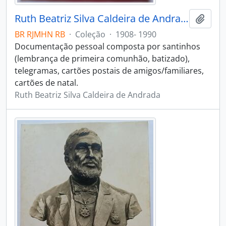
Ruth Beatriz Silva Caldeira de Andrada
Adici
BR RJMHN RB
·
Coleção
·
1908- 1990
Documentação pessoal composta por santinhos
(lembrança de primeira comunhão, batizado),
telegramas, cartões postais de amigos/familiares,
cartões de natal.
Ruth Beatriz Silva Caldeira de Andrada