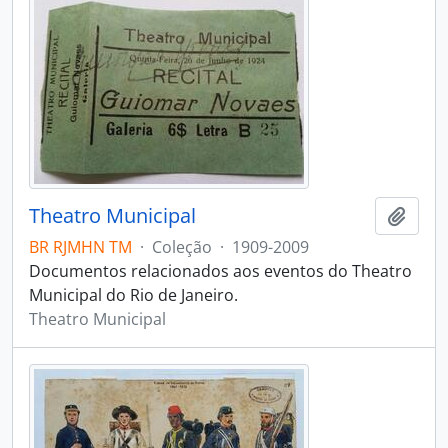
Theatro Municipal
Adici
BR RJMHN TM
·
Coleção
·
1909-2009
Documentos relacionados aos eventos do Theatro
Municipal do Rio de Janeiro.
Theatro Municipal