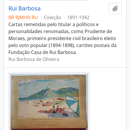
Rui Barbosa
Adici
BR RJMHN RU
·
Coleção
·
1891-1942
Cartas remetidas pelo titular a políticos e
personalidades renomadas, como Prudente de
Moraes, primeiro presidente civil brasileiro eleito
pelo voto popular (1894-1898), cartões postais da
Fundação Casa de Rui Barbosa.
Rui Barbosa de Oliveira