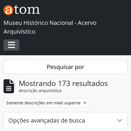
Skip to main content
Museu Histórico Nacional - Acervo
Arquivístico
Toggle navigation
Pesquisar por
Mostrando 173 resultados
descrição arquivística
Remover filtro:
Somente descrições em nível superior
Opções avançadas de busca