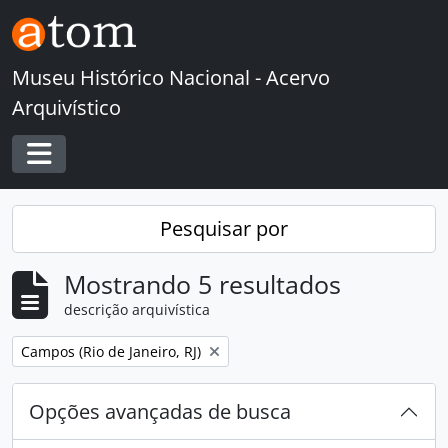
Skip to main content
Museu Histórico Nacional - Acervo
Arquivístico
Toggle navigation
Pesquisar por
Mostrando 5 resultados
descrição arquivística
Remover filtro:
Campos (Rio de Janeiro, RJ)
Opções avançadas de busca