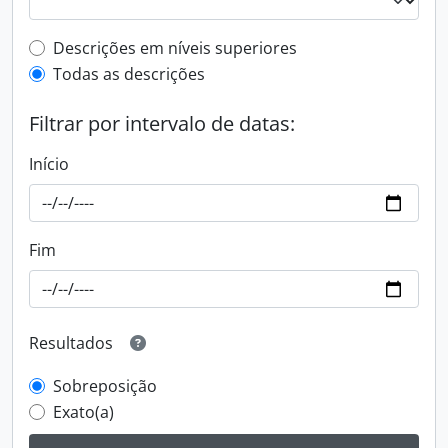
Filtro de descrição de nível superior
Descrições em níveis superiores
Todas as descrições
Filtrar por intervalo de datas:
Início
Fim
Resultados
Sobreposição
Exato(a)