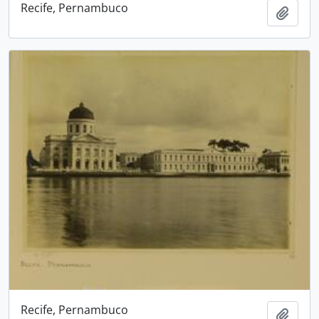
Recife, Pernambuco
Adici
Recife, Pernambuco
Adici