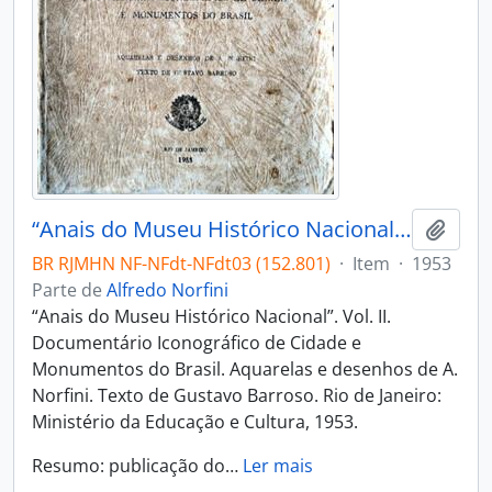
“Anais do Museu Histórico Nacional”. Vol. II.
Adici
BR RJMHN NF-NFdt-NFdt03 (152.801)
·
Item
·
1953
Parte de
Alfredo Norfini
“Anais do Museu Histórico Nacional”. Vol. II.
Documentário Iconográfico de Cidade e
Monumentos do Brasil. Aquarelas e desenhos de A.
Norfini. Texto de Gustavo Barroso. Rio de Janeiro:
Ministério da Educação e Cultura, 1953.
Resumo: publicação do
…
Ler mais