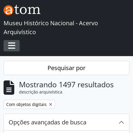
Skip to main content
Museu Histórico Nacional - Acervo
Arquivístico
Toggle navigation
Pesquisar por
Mostrando 1497 resultados
descrição arquivística
Remover filtro:
Com objetos digitais
Opções avançadas de busca