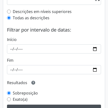
Filtro de descrição de nível superior
Descrições em níveis superiores
Todas as descrições
Filtrar por intervalo de datas:
Início
Fim
Resultados
Sobreposição
Exato(a)