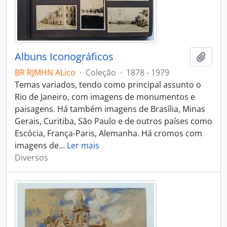
Albuns Iconográficos
Adici
BR RJMHN ALico
·
Coleção
·
1878 - 1979
Temas variados, tendo como principal assunto o
Rio de Janeiro, com imagens de monumentos e
paisagens. Há também imagens de Brasília, Minas
Gerais, Curitiba, São Paulo e de outros países como
Escócia, França-Paris, Alemanha. Há cromos com
imagens de
…
Ler mais
Diversos