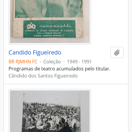
Candido Figueiredo
Adici
BR RJMHN FC
·
Coleção
·
1949 - 1991
Programas de teatro acumulados pelo titular.
Cândido dos Santos Figueiredo