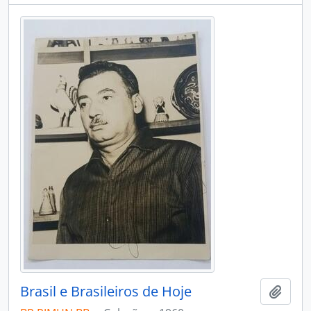
Brasil e Brasileiros de Hoje
Adici