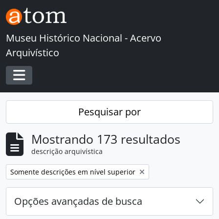
Skip to main content
Museu Histórico Nacional - Acervo
Arquivístico
Toggle navigation
Pesquisar por
Mostrando 173 resultados
descrição arquivística
Remover filtro:
Somente descrições em nível superior
Opções avançadas de busca