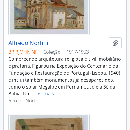
Alfredo Norfini
Adici
BR RJMHN NF
·
Coleção
·
1917-1953
Compreende arquitetura religiosa e civil, mobiliário
e prataria. Figurou na Exposição do Centenário da
Fundação e Restauração de Portugal (Lisboa, 1940)
e inclui também monumentos já desaparecidos,
como o solar Megaípe em Pernambuco e a Sé da
Bahia. Um
…
Ler mais
Alfredo Norfini