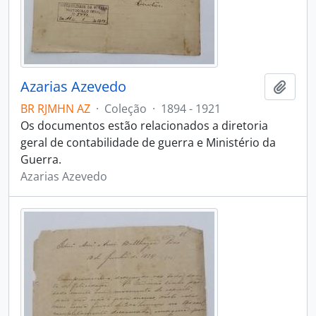
Azarias Azevedo
Adici
BR RJMHN AZ
·
Coleção
·
1894 - 1921
Os documentos estão relacionados a diretoria
geral de contabilidade de guerra e Ministério da
Guerra.
Azarias Azevedo