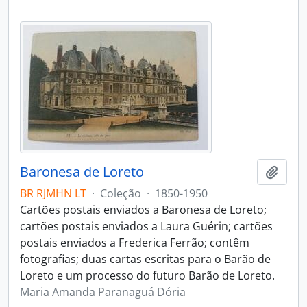
Baronesa de Loreto
Adici
BR RJMHN LT
·
Coleção
·
1850-1950
Cartões postais enviados a Baronesa de Loreto;
cartões postais enviados a Laura Guérin; cartões
postais enviados a Frederica Ferrão; contêm
fotografias; duas cartas escritas para o Barão de
Loreto e um processo do futuro Barão de Loreto.
Maria Amanda Paranaguá Dória