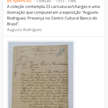
BR RJMHN AD
·
Coleção
·
1933 - 1986
A coleção contempla 23 caricaturas/charges e uma
ilustração que compuseram a exposição "Augusto
Rodrigues: Presença no Centro Cultural Banco do
Brasil".
Augusto Rodrigues