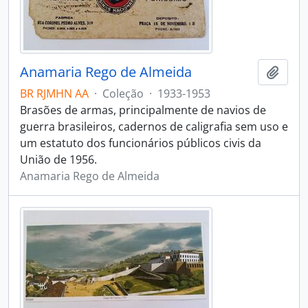
Anamaria Rego de Almeida
Adici
BR RJMHN AA
·
Coleção
·
1933-1953
Brasões de armas, principalmente de navios de
guerra brasileiros, cadernos de caligrafia sem uso e
um estatuto dos funcionários públicos civis da
União de 1956.
Anamaria Rego de Almeida