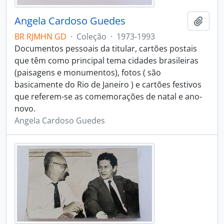
Angela Cardoso Guedes
Adici
BR RJMHN GD
·
Coleção
·
1973-1993
Documentos pessoais da titular, cartões postais
que têm como principal tema cidades brasileiras
(paisagens e monumentos), fotos ( são
basicamente do Rio de Janeiro ) e cartões festivos
que referem-se as comemorações de natal e ano-
novo.
Angela Cardoso Guedes