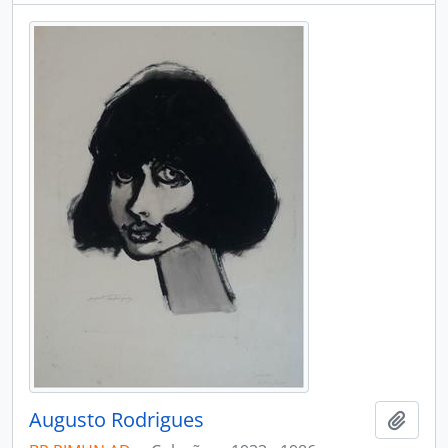
Augusto Rodrigues
Adici