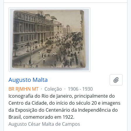
Augusto Malta
Adici
BR RJMHN MT
·
Coleção
·
1906 - 1930
Iconografia do Rio de Janeiro, principalmente do
Centro da Cidade, do início do século 20 e imagens
da Exposição do Centenário da Independência do
Brasil, comemorado em 1922.
Augusto César Malta de Campos