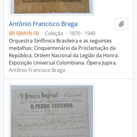
Antônio Francisco Braga
Adici
BR RJMHN FB
·
Coleção
·
1870 - 1940
Orquestra Sinfônica Brasileira e as seguintes
medalhas: Cinquentenário da Proclamação da
República, Ordem Nacional da Legião da Honra.
Exposição Universal Colombiana. Ópera Jupira.
Antônio Francisco Braga