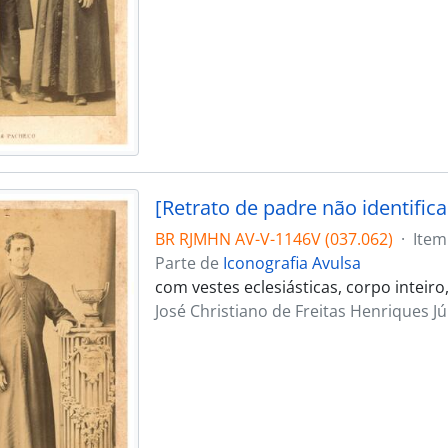
[Retrato de padre não identific
BR RJMHN AV-V-1146V (037.062)
·
Item
Parte de
Iconografia Avulsa
com vestes eclesiásticas, corpo inteiro
José Christiano de Freitas Henriques Jú