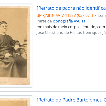
[Retrato de padre não identific
BR RJMHN AV-V-1158V (037.074)
·
Item
Parte de
Iconografia Avulsa
em mais de meio corpo, sentado, com v
José Christiano de Freitas Henriques Jú
[Retrato do Padre Bartolomeu 