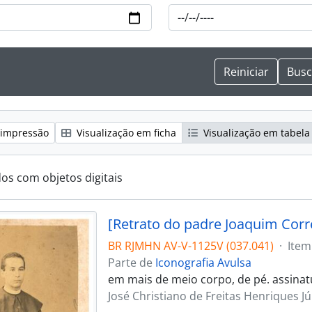
 impressão
Visualização em ficha
Visualização em tabela
dos com objetos digitais
[Retrato do padre Joaquim Corr
BR RJMHN AV-V-1125V (037.041)
·
Item
Parte de
Iconografia Avulsa
em mais de meio corpo, de pé. assinat
José Christiano de Freitas Henriques Jú