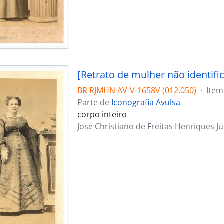
[Retrato de mulher não identifi
BR RJMHN AV-V-1658V (012.050)
·
Item
Parte de
Iconografia Avulsa
corpo inteiro
José Christiano de Freitas Henriques Jú