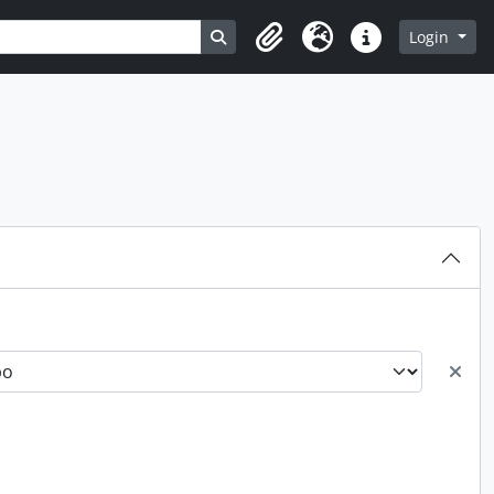
Busque na página de navegação
Login
Clipboard
Idioma
Atalhos