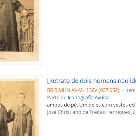
[Retrato de dois homens não id
BR RJMHN AV-V-1136V (037.052)
·
Item
Parte de
Iconografia Avulsa
ambos de pé. Um deles com vestes ecle
José Christiano de Freitas Henriques Jú