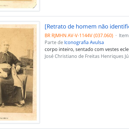
[Retrato de homem não identifi
BR RJMHN AV-V-1144V (037.060)
·
Item
Parte de
Iconografia Avulsa
corpo inteiro, sentado com vestes ecles
José Christiano de Freitas Henriques Jú