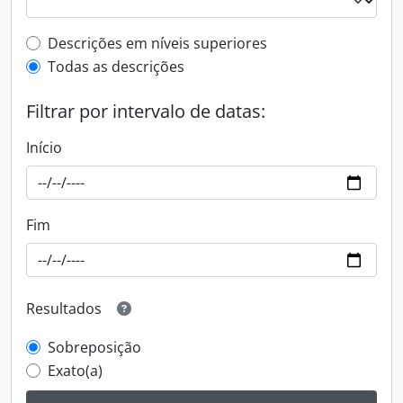
Filtro de descrição de nível superior
Descrições em níveis superiores
Todas as descrições
Filtrar por intervalo de datas:
Início
Fim
Resultados
Sobreposição
Exato(a)