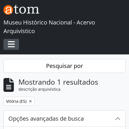
Skip to main content
Museu Histórico Nacional - Acervo
Arquivístico
Toggle navigation
Pesquisar por
Mostrando 1 resultados
descrição arquivística
Remover filtro:
Vitória (ES)
Opções avançadas de busca