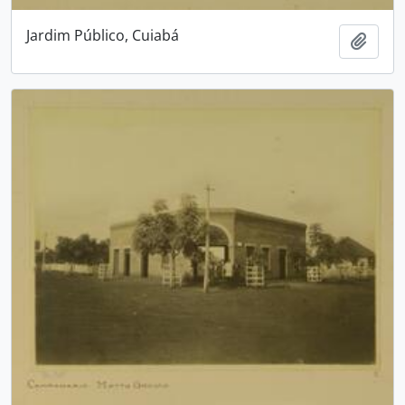
Jardim Público, Cuiabá
Adici