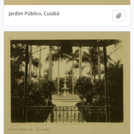
Jardim Público, Cuiabá
Adici