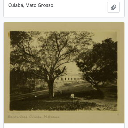
Cuiabá, Mato Grosso
Adici