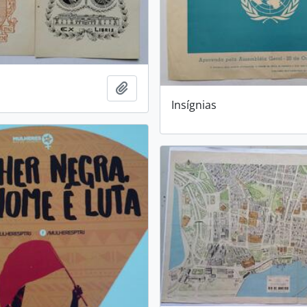
Adicionar a área de transferência
Insígnias