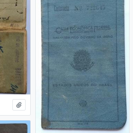
Adicionar a área de transferência