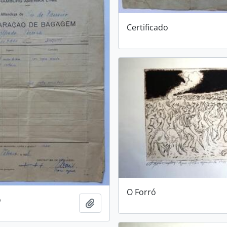
Certificado
O Forró
o
Adicionar a área de transferência