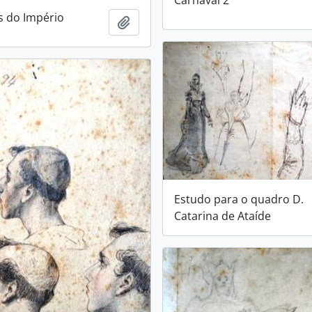
s do Império
Adicionar a área de transferência
Estudo para o quadro D.
Catarina de Ataíde