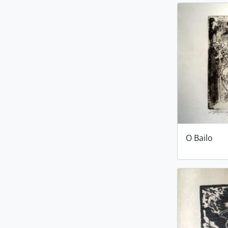
O Bailo