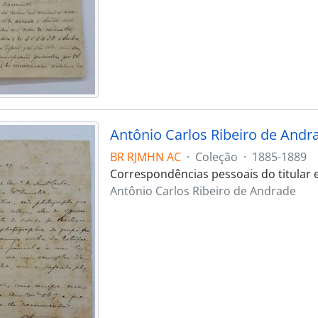
Antônio Carlos Ribeiro de Andr
BR RJMHN AC
·
Coleção
·
1885-1889
Correspondências pessoais do titular
Antônio Carlos Ribeiro de Andrade