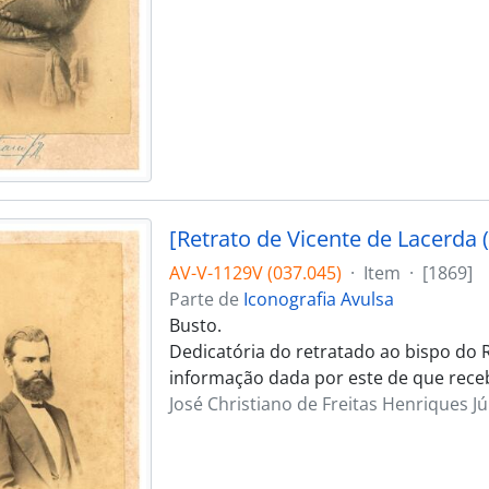
[Retrato de Vicente de Lacerda (
AV-V-1129V (037.045)
·
Item
·
[1869]
Parte de
Iconografia Avulsa
Busto.
Dedicatória do retratado ao bispo do R
informação dada por este de que rece
José Christiano de Freitas Henriques Jú