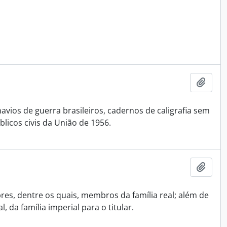
Adici
vios de guerra brasileiros, cadernos de caligrafia sem
licos civis da União de 1956.
Adici
res, dentre os quais, membros da família real; além de
 da família imperial para o titular.