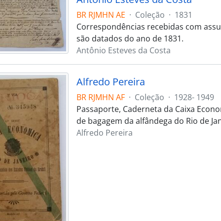
BR RJMHN AE
·
Coleção
·
1831
Correspondências recebidas com assu
são datados do ano de 1831.
Antônio Esteves da Costa
Alfredo Pereira
BR RJMHN AF
·
Coleção
·
1928- 1949
Passaporte, Caderneta da Caixa Econo
de bagagem da alfândega do Rio de Jan
Alfredo Pereira