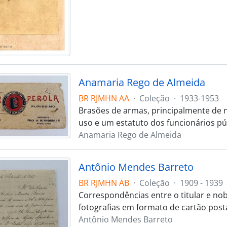
Anamaria Rego de Almeida
BR RJMHN AA
·
Coleção
·
1933-1953
Brasões de armas, principalmente de na
uso e um estatuto dos funcionários púb
Anamaria Rego de Almeida
Antônio Mendes Barreto
BR RJMHN AB
·
Coleção
·
1909 - 1939
Correspondências entre o titular e nob
fotografias em formato de cartão postal,
Antônio Mendes Barreto