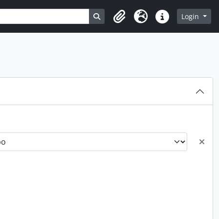
Busque na página de navegação
Login
Clipboard
Idioma
Atalhos