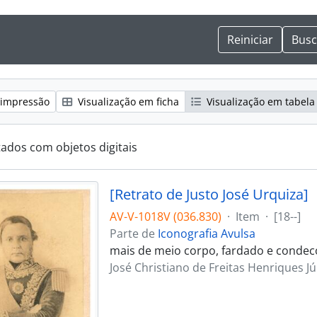
 impressão
Visualização em ficha
Visualização em tabela
tados com objetos digitais
[Retrato de Justo José Urquiza]
AV-V-1018V (036.830)
·
Item
·
[18--]
Parte de
Iconografia Avulsa
mais de meio corpo, fardado e conde
José Christiano de Freitas Henriques Jú