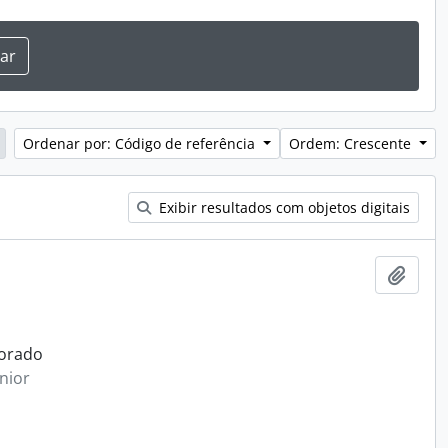
Ordenar por: Código de referência
Ordem: Crescente
Exibir resultados com objetos digitais
Adici
corado
nior