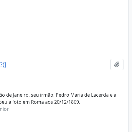
?)]
Adici
io de Janeiro, seu irmão, Pedro Maria de Lacerda e a
beu a foto em Roma aos 20/12/1869.
nior