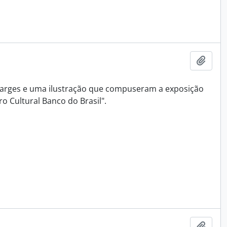
Adici
harges e uma ilustração que compuseram a exposição
o Cultural Banco do Brasil".
Adici