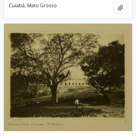
Cuiabá, Mato Grosso
Adici