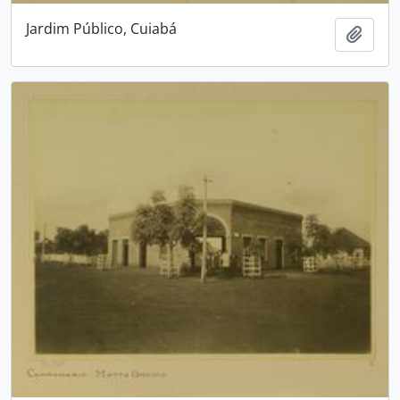
Jardim Público, Cuiabá
Adici