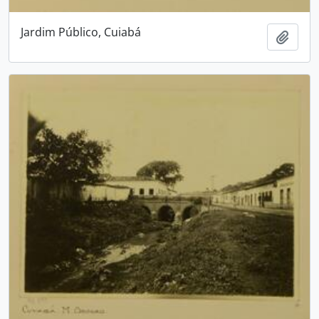
Jardim Público, Cuiabá
Adici