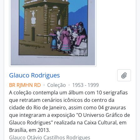
Glauco Rodrigues
Adici
BR RJMHN RD
·
Coleção
·
1953 - 1999
A coleção contempla um álbum com 10 serigrafias
que retratam cenários icônicos do centro da
cidade do Rio de Janeiro, assim como 04 gravuras
que integraram a exposição "O Universo Gráfico de
Glauco Rodrigues" realizada na Caixa Cultural, em
Brasília, em 2013.
Glauco Otávio Castilhos Rodrigues