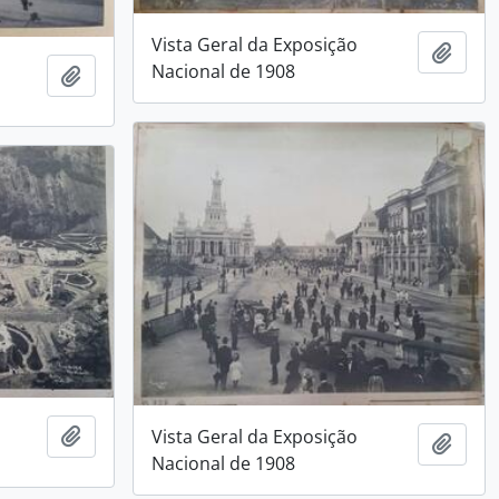
Vista Geral da Exposição
Adici
Nacional de 1908
Adicionar a área de transferência
Adicionar a área de transferência
Vista Geral da Exposição
Adici
Nacional de 1908