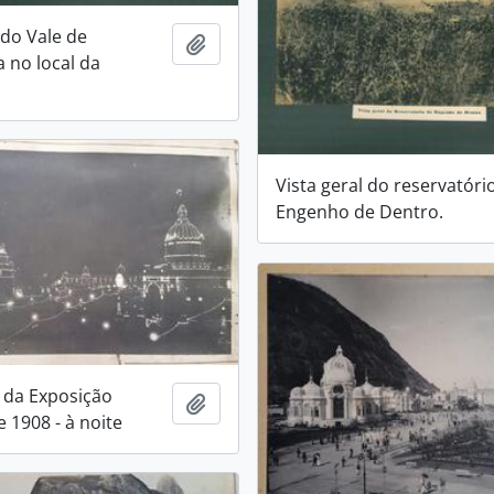
 do Vale de
Adicionar a área de transferência
 no local da
Vista geral do reservatóri
Engenho de Dentro.
l da Exposição
Adicionar a área de transferência
 1908 - à noite