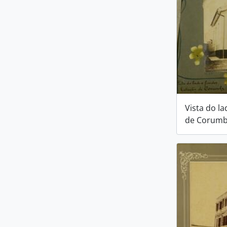
Vista do l
de Corum