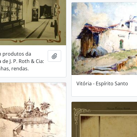
m produtos da
Adicionar a área de transferência
de J. P. Roth & Cia:
nhas, rendas.
Vitória - Espírito Santo