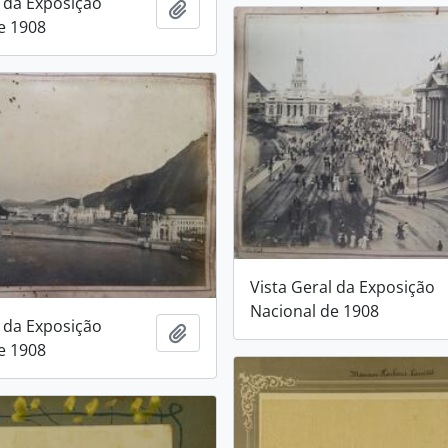
l da Exposição
Adicionar a área de transferência
e 1908
Vista Geral da Exposição
Nacional de 1908
l da Exposição
Adicionar a área de transferência
e 1908