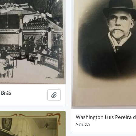
 Brás
Adicionar a área de transferência
Washington Luís Pereira 
Souza