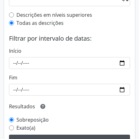
Filtro de descrição de nível superior
Descrições em níveis superiores
Todas as descrições
Filtrar por intervalo de datas:
Início
Fim
Resultados
Sobreposição
Exato(a)