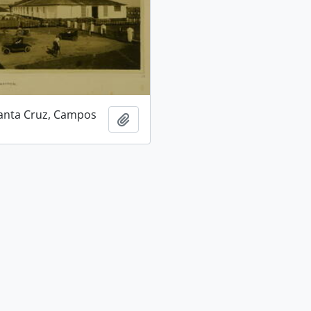
anta Cruz, Campos
Adicionar a área de transferência