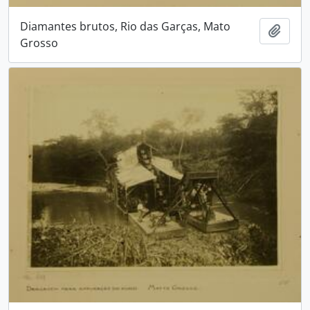
Diamantes brutos, Rio das Garças, Mato
Adici
Grosso