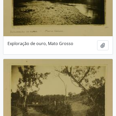
Exploração de ouro, Mato Grosso
Adici