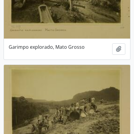
Garimpo explorado, Mato Grosso
Adici