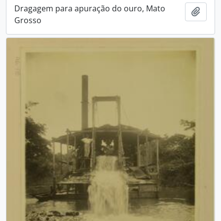
Dragagem para apuração do ouro, Mato
Adici
Grosso