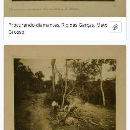
Procurando diamantes, Rio das Garças, Mato
Adici
Grosso