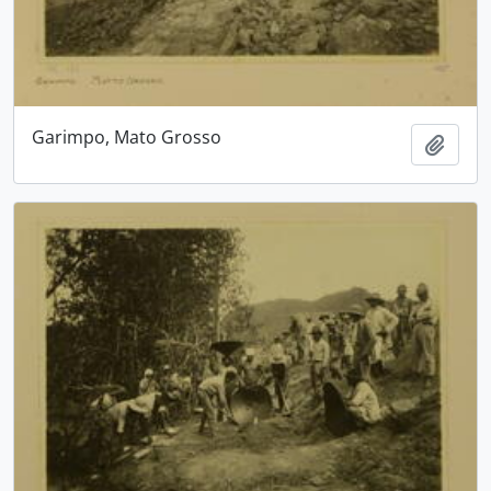
Garimpo, Mato Grosso
Adici