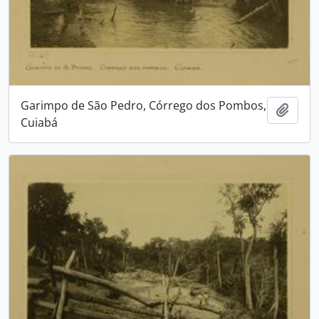
Garimpo de São Pedro, Córrego dos Pombos,
Adici
Cuiabá