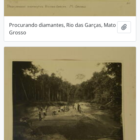
Procurando diamantes, Rio das Garças, Mato
Adici
Grosso