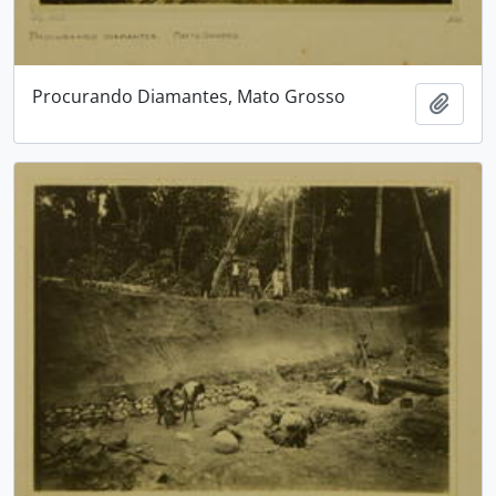
Procurando Diamantes, Mato Grosso
Adici