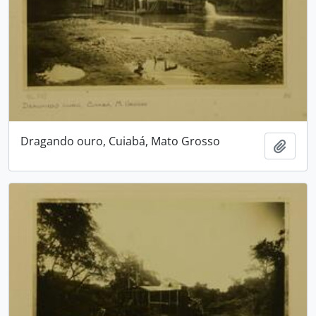
Dragando ouro, Cuiabá, Mato Grosso
Adici