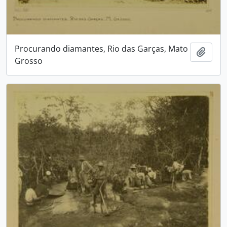
Procurando diamantes, Rio das Garças, Mato
Adici
Grosso