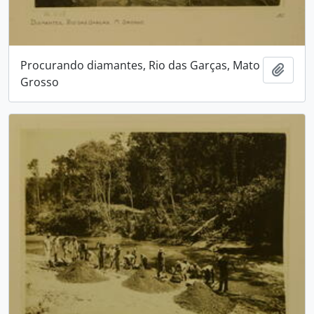
Procurando diamantes, Rio das Garças, Mato
Adici
Grosso