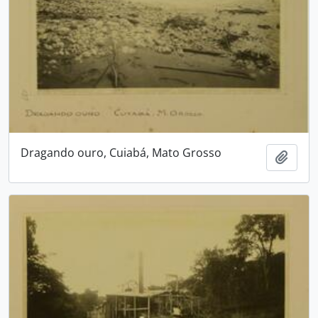
Dragando ouro, Cuiabá, Mato Grosso
Adici