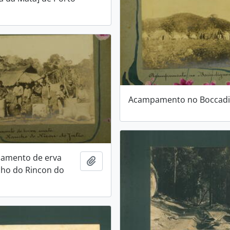
Acampamento no Boccad
namento de erva
Adicionar a área de transferência
cho do Rincon do