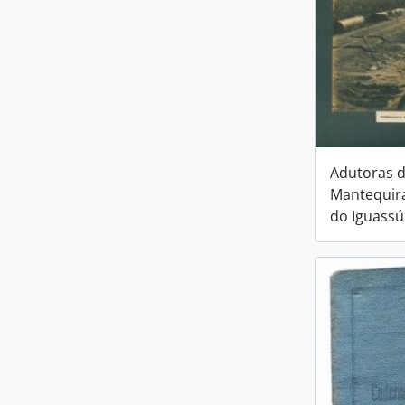
Adutoras 
Mantequir
do Iguassú