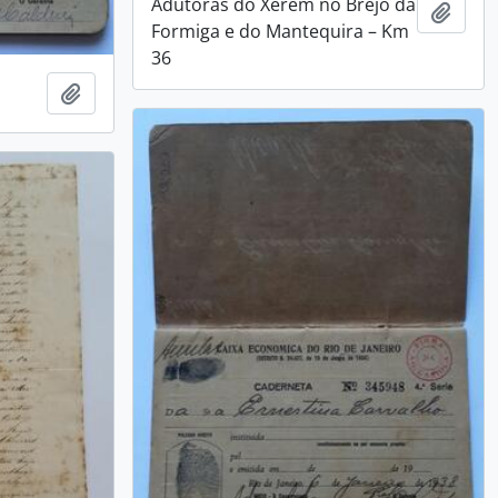
Adutoras do Xerém no Brejo da
Adici
Formiga e do Mantequira – Km
36
Adicionar a área de transferência