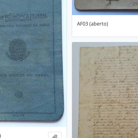
AF03 (aberto)
)
Adicionar a área de transferência