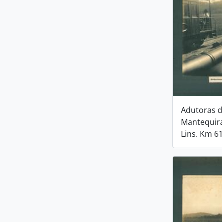
Adutoras 
Mantequira
Lins. Km 61