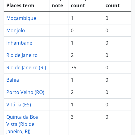
Places term
note
count
count
Moçambique
1
0
Monjolo
0
0
Inhambane
1
0
Rio de Janeiro
2
0
Rio de Janeiro (RJ)
75
0
Bahia
1
0
Porto Velho (RO)
2
0
Vitória (ES)
1
0
Quinta da Boa
3
0
Vista (Rio de
Janeiro, RJ)