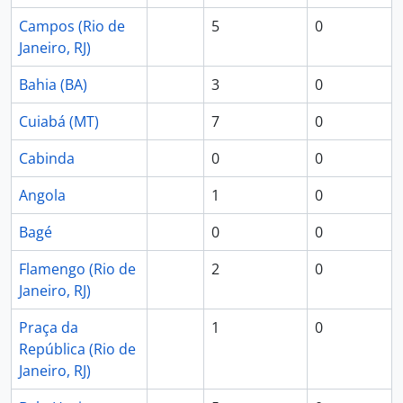
Campos (Rio de
5
0
Janeiro, RJ)
Bahia (BA)
3
0
Cuiabá (MT)
7
0
Cabinda
0
0
Angola
1
0
Bagé
0
0
Flamengo (Rio de
2
0
Janeiro, RJ)
Praça da
1
0
República (Rio de
Janeiro, RJ)