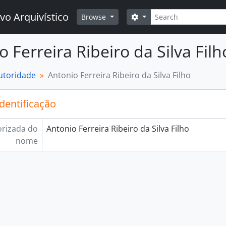
Buscar
vo Arquivístico
Opções de busca
Browse
o Ferreira Ribeiro da Silva Filh
autoridade
Antonio Ferreira Ribeiro da Silva Filho
identificação
rizada do
Antonio Ferreira Ribeiro da Silva Filho
nome