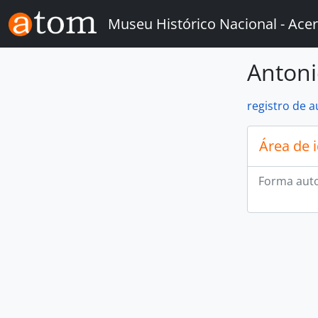
Skip to main content
Museu Histórico Nacional - Acer
Antoni
registro de 
Área de 
Forma auto