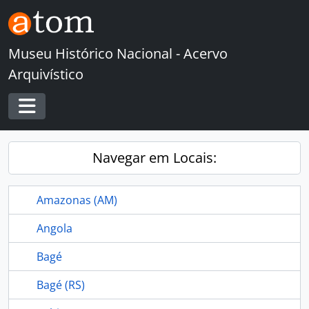
Skip to main content
Museu Histórico Nacional - Acervo
Arquivístico
Toggle navigation
Navegar em Locais:
Amazonas (AM)
Angola
Bagé
Bagé (RS)