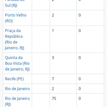
Sul (RJ)
Porto Velho
2
0
(RO)
Praça da
1
0
República
(Rio de
Janeiro, RJ)
Quinta da
3
0
Boa Vista (Rio
de Janeiro, RJ)
Recife (PE)
7
0
Rio de Janeiro
2
0
Rio de Janeiro
75
0
(RJ)