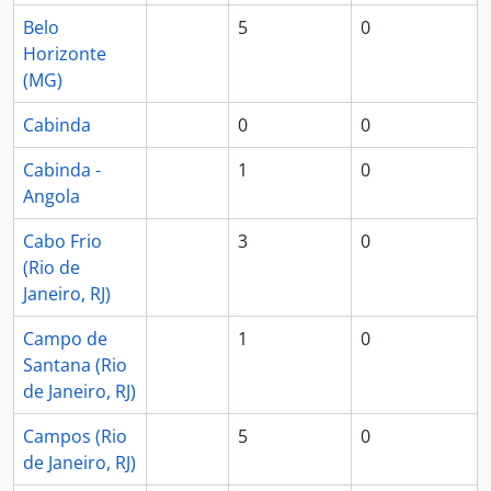
Belo
5
0
Horizonte
(MG)
Cabinda
0
0
Cabinda -
1
0
Angola
Cabo Frio
3
0
(Rio de
Janeiro, RJ)
Campo de
1
0
Santana (Rio
de Janeiro, RJ)
Campos (Rio
5
0
de Janeiro, RJ)