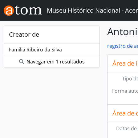
Skip to main content
Museu Histórico Nacional - Acer
Antoni
Creator de
registro de 
Família Ribeiro da Silva
Navegar em 1 resultados
Área de 
Tipo d
Forma auto
Área de 
Datas de 