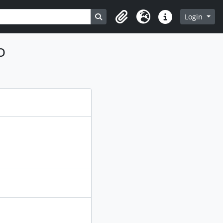
Busque na página de navegação
Login
Clipboard
Idioma
Atalhos
o