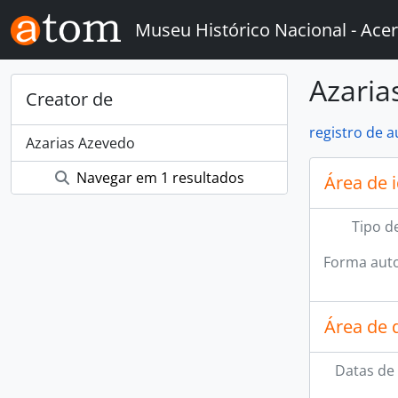
Skip to main content
Museu Histórico Nacional - Acer
Azaria
Creator de
registro de 
Azarias Azevedo
Navegar em 1 resultados
Área de 
Tipo d
Forma auto
Área de 
Datas de 