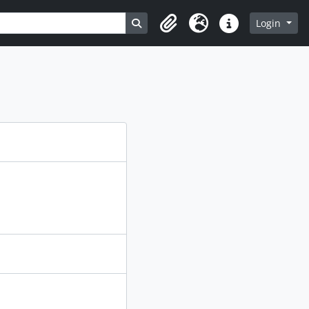
Busque na página de navegação
Login
Clipboard
Idioma
Atalhos