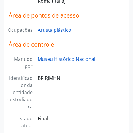
Roma (Itália)
Área de pontos de acesso
Ocupações
Artista plástico
Área de controle
Mantido
Museu Histórico Nacional
por
Identificad
BR RJMHN
or da
entidade
custodiado
ra
Estado
Final
atual