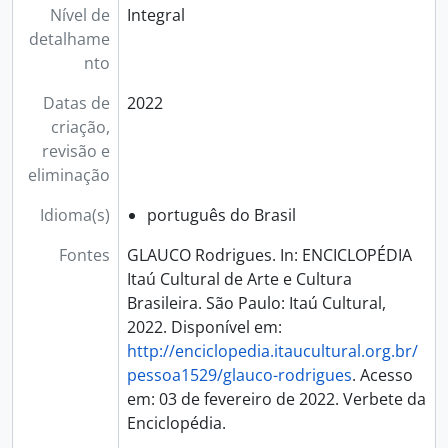
Nível de
Integral
detalhame
nto
Datas de
2022
criação,
revisão e
eliminação
Idioma(s)
português do Brasil
Fontes
GLAUCO Rodrigues. In: ENCICLOPÉDIA
Itaú Cultural de Arte e Cultura
Brasileira. São Paulo: Itaú Cultural,
2022. Disponível em:
http://enciclopedia.itaucultural.org.br/
pessoa1529/glauco-rodrigues
. Acesso
em: 03 de fevereiro de 2022. Verbete da
Enciclopédia.