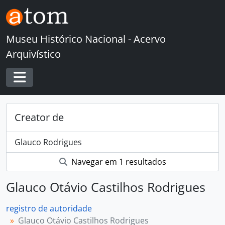
Skip to main content
Museu Histórico Nacional - Acervo
Arquivístico
Toggle navigation
Creator de
Glauco Rodrigues
Navegar em 1 resultados
Glauco Otávio Castilhos Rodrigues
registro de autoridade
Glauco Otávio Castilhos Rodrigues