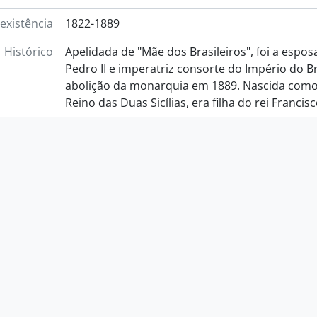
existência
1822-1889
Histórico
Apelidada de "Mãe dos Brasileiros", foi a espo
Pedro II e imperatriz consorte do Império do Br
abolição da monarquia em 1889. Nascida como
Reino das Duas Sicílias, era filha do rei Francisco