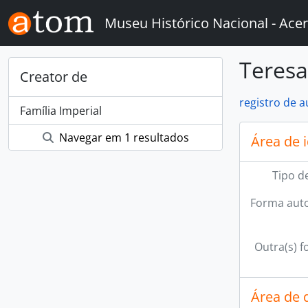
Skip to main content
Museu Histórico Nacional - Acer
Teresa
Creator de
registro de 
Família Imperial
Navegar em 1 resultados
Área de 
Tipo d
Forma auto
Outra(s) f
Área de 