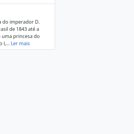
sa do imperador D.
asil de 1843 até a
 uma princesa do
 I,
…
Ler mais