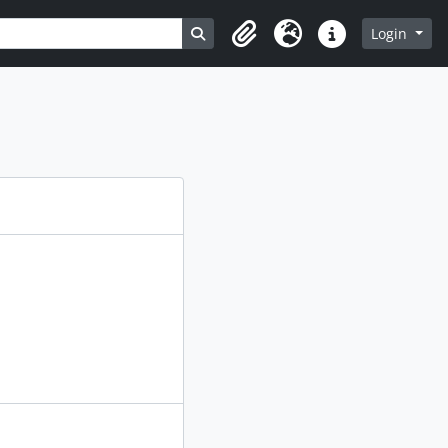
Busque na página de navegação
Login
Clipboard
Idioma
Atalhos