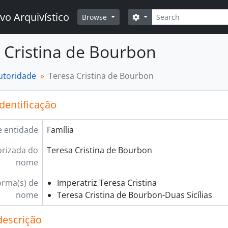
Buscar
vo Arquivístico
Opções de busca
Browse
 Cristina de Bourbon
autoridade
Teresa Cristina de Bourbon
identificação
e entidade
Família
rizada do
Teresa Cristina de Bourbon
nome
orma(s) de
Imperatriz Teresa Cristina
nome
Teresa Cristina de Bourbon-Duas Sicílias
descrição