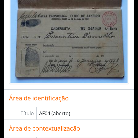
Área de identificação
Título
AF04 (aberto)
Área de contextualização