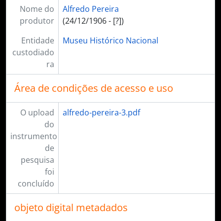
Nome do
Alfredo Pereira
produtor
(24/12/1906 - [?])
Entidade
Museu Histórico Nacional
custodiado
ra
Área de condições de acesso e uso
O upload
alfredo-pereira-3.pdf
do
instrumento
de
pesquisa
foi
concluído
objeto digital metadados