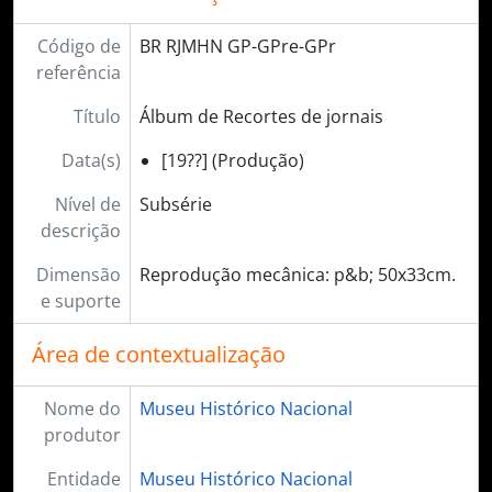
Código de
BR RJMHN GP-GPre-GPr
referência
Título
Álbum de Recortes de jornais
Data(s)
[19??] (Produção)
Nível de
Subsérie
descrição
Dimensão
Reprodução mecânica: p&b; 50x33cm.
e suporte
Área de contextualização
Nome do
Museu Histórico Nacional
produtor
Entidade
Museu Histórico Nacional