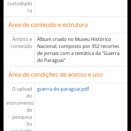
custodiado
ra
Área de conteúdo e estrutura
Âmbito e
Álbum criado no Museu Histórico
conteúdo
Nacional, composto por 352 recortes
de jornais com a temática da "Guerra
do Paraguai"
Área de condições de acesso e uso
O upload
guerra-do-paraguai.pdf
do
instrumento
de
pesquisa
foi
concluído