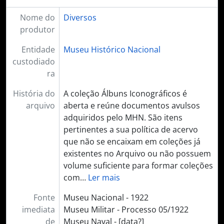
Nome do
Diversos
produtor
Entidade
Museu Histórico Nacional
custodiado
ra
História do
A coleção Álbuns Iconográficos é
arquivo
aberta e reúne documentos avulsos
adquiridos pelo MHN. São itens
pertinentes a sua política de acervo
que não se encaixam em coleções já
existentes no Arquivo ou não possuem
volume suficiente para formar coleções
com
…
Ler mais
Fonte
Museu Nacional - 1922
imediata
Museu Militar - Processo 05/1922
de
Museu Naval - [data?]