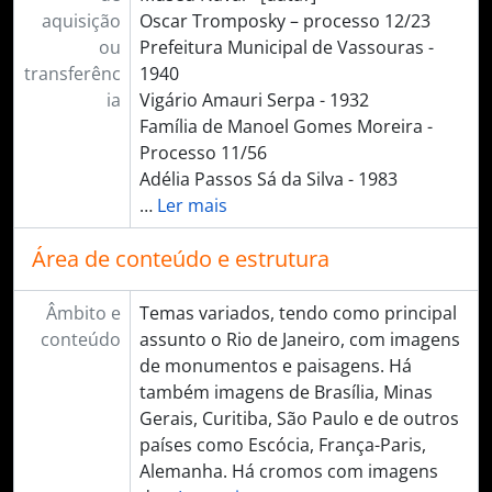
aquisição
Oscar Tromposky – processo 12/23
ou
Prefeitura Municipal de Vassouras -
transferênc
1940
ia
Vigário Amauri Serpa - 1932
Família de Manoel Gomes Moreira -
Processo 11/56
Adélia Passos Sá da Silva - 1983
…
Ler mais
Área de conteúdo e estrutura
Âmbito e
Temas variados, tendo como principal
conteúdo
assunto o Rio de Janeiro, com imagens
de monumentos e paisagens. Há
também imagens de Brasília, Minas
Gerais, Curitiba, São Paulo e de outros
países como Escócia, França-Paris,
Alemanha. Há cromos com imagens