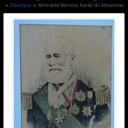
Estampas
Almirante Barroso, barão do Amazonas