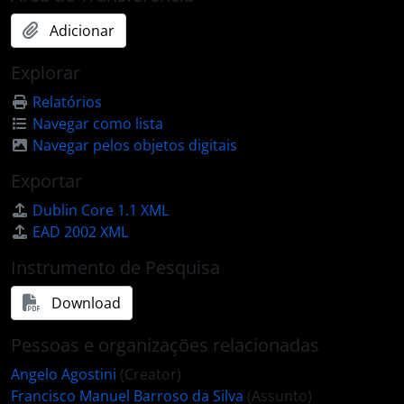
Adicionar
Explorar
Relatórios
Navegar como lista
Navegar pelos objetos digitais
Exportar
Dublin Core 1.1 XML
EAD 2002 XML
Instrumento de Pesquisa
Download
Pessoas e organizações relacionadas
Angelo Agostini
(Creator)
Francisco Manuel Barroso da Silva
(Assunto)