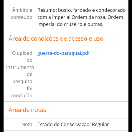
Âmbito e
Resumo: busto, fardado e condecorado
conteúdo
com a Imperial Ordem da rosa, Ordem
Imperial do cruzeiro e outras.
Área de condições de acesso e uso
O upload
guerra-do-paraguai.pdf
do
instrumento
de
pesquisa
foi
concluído
Área de notas
Nota
Estado de Conservação: Regular