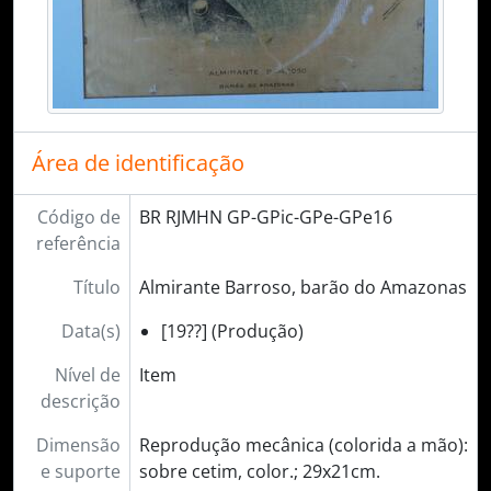
Área de identificação
Código de
BR RJMHN GP-GPic-GPe-GPe16
referência
Título
Almirante Barroso, barão do Amazonas
Data(s)
[19??] (Produção)
Nível de
Item
descrição
Dimensão
Reprodução mecânica (colorida a mão):
e suporte
sobre cetim, color.; 29x21cm.