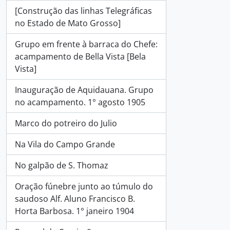
[Construção das linhas Telegráficas
no Estado de Mato Grosso]
Grupo em frente à barraca do Chefe:
acampamento de Bella Vista [Bela
Vista]
Inauguração de Aquidauana. Grupo
no acampamento. 1° agosto 1905
Marco do potreiro do Julio
Na Vila do Campo Grande
No galpão de S. Thomaz
Oração fúnebre junto ao túmulo do
saudoso Alf. Aluno Francisco B.
Horta Barbosa. 1° janeiro 1904