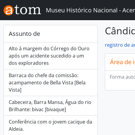
Skip to main content
Museu Histórico Nacional - Acer
Cândid
Assunto de
registro de 
Alto à margem do Córrego do Ouro
após um acidente sucedido a um
Área de 
dos exploradores
Barraca do chefe da comissão:
Forma auto
acampamento de Bella Vista [Bela
Vista]
Cabeceira, Barra Mansa, Água do rio
Brilhante: bivac [bivaque]
Conferência com o jovem cacique da
Aldeia.