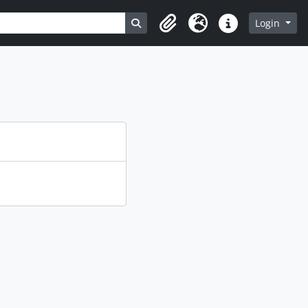
Busque na página de navegação
Login
Clipboard
Idioma
Atalhos