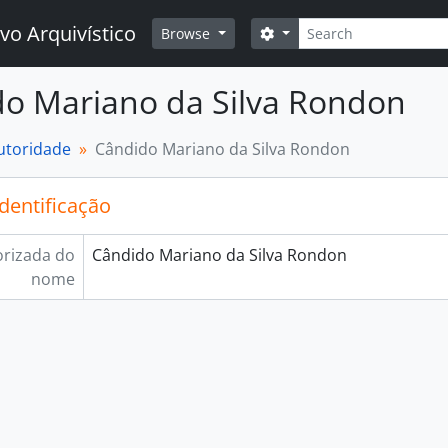
Buscar
vo Arquivístico
Opções de busca
Browse
o Mariano da Silva Rondon
autoridade
Cândido Mariano da Silva Rondon
identificação
rizada do
Cândido Mariano da Silva Rondon
nome