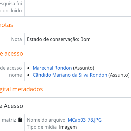
squisa foi
concluído
notas
Nota
Estado de conservação: Bom
e acesso
de acesso
Marechal Rondon
(Assunto)
nome
Cândido Mariano da Silva Rondon
(Assunto)
igital metadados
e Acesso
 matriz
Nome do arquivo
MCab03_78.JPG
Tipo de mídia
Imagem