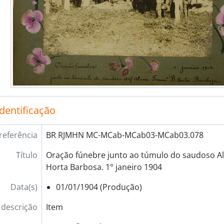
identificação
referência
BR RJMHN MC-MCab-MCab03-MCab03.078
Título
Oração fúnebre junto ao túmulo do saudoso Alf
Horta Barbosa. 1° janeiro 1904
Data(s)
01/01/1904 (Produção)
 descrição
Item