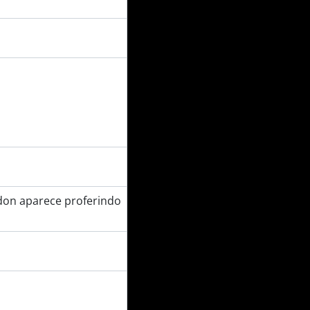
don aparece proferindo