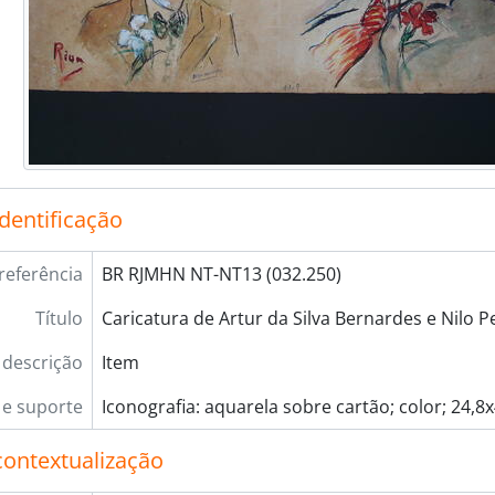
identificação
referência
BR RJMHN NT-NT13 (032.250)
Título
Caricatura de Artur da Silva Bernardes e Nilo 
 descrição
Item
e suporte
Iconografia: aquarela sobre cartão; color; 24,8
contextualização