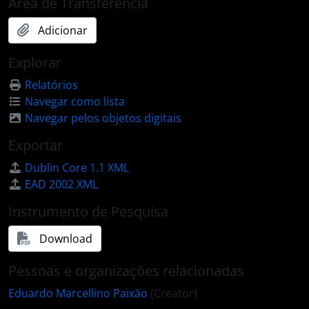
Área de Transferência
Adicionar
Explorar
Relatórios
Navegar como lista
Navegar pelos objetos digitais
Exportar
Dublin Core 1.1 XML
EAD 2002 XML
Instrumento de Pesquisa
Download
Pessoas e organizações relacionadas
Eduardo Marcellino Paixão
(Creator)