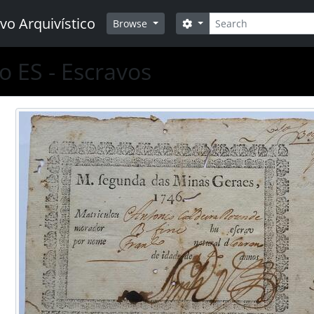
Buscar
vo Arquivístico
Opções de busca
Browse
o ES - Escravos