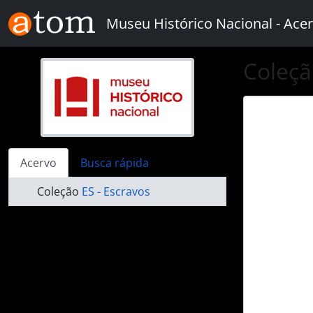
Skip to main content
Museu Histórico Nacional - Acer
Coleçã
Acervo
Busca rápida
Coleção
ES - Escravos