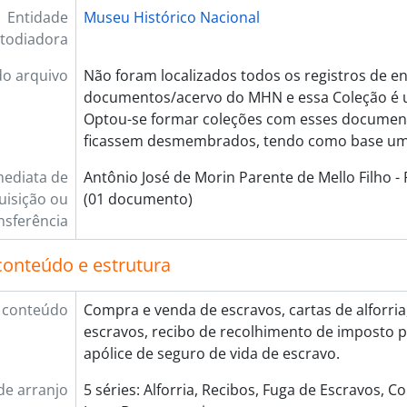
Entidade
Museu Histórico Nacional
todiadora
do arquivo
Não foram localizados todos os registros de e
documentos/acervo do MHN e essa Coleção é 
Optou-se formar coleções com esses document
ficassem desmembrados, tendo como base um
mediata de
Antônio José de Morin Parente de Mello Filho -
uisição ou
(01 documento)
nsferência
conteúdo e estrutura
 conteúdo
Compra e venda de escravos, cartas de alforria
escravos, recibo de recolhimento de imposto 
apólice de seguro de vida de escravo.
de arranjo
5 séries: Alforria, Recibos, Fuga de Escravos, 