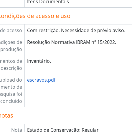
Itens Documentais.
condições de acesso e uso
de acesso
Com restrição. Necessidade de prévio aviso.
diçoes de
Resolução Normativa IBRAM nº 15/2022.
eprodução
mentos de
Inventário.
descrição
upload do
escravos.pdf
umento de
squisa foi
concluído
notas
Nota
Estado de Conservação: Regular