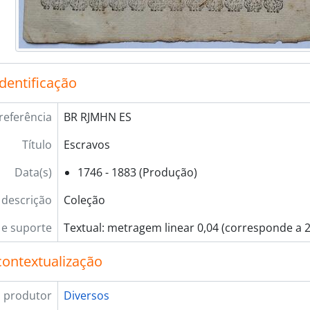
identificação
referência
BR RJMHN ES
Título
Escravos
Data(s)
1746 - 1883 (Produção)
 descrição
Coleção
e suporte
Textual: metragem linear 0,04 (corresponde a 2
contextualização
 produtor
Diversos