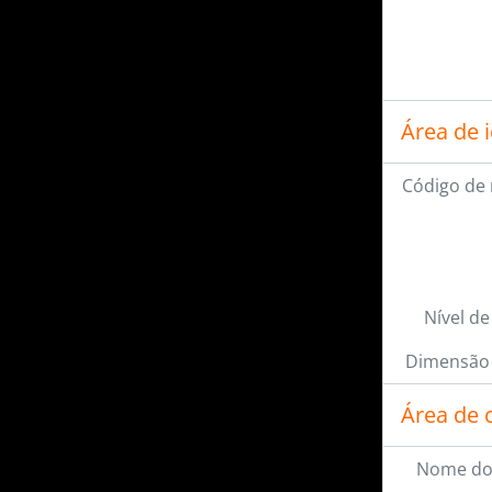
Área de 
Código de 
Nível de
Dimensão 
Área de 
Nome do