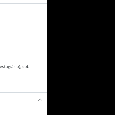
estagiário), sob