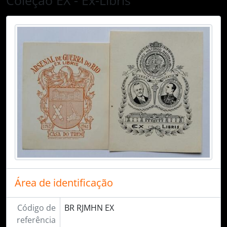
Área de identificação
Código de
BR RJMHN EX
referência