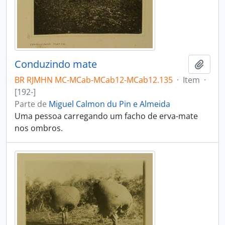
Conduzindo mate
Adici
BR RJMHN MC-MCab-MCab12-MCab12.135
·
Item
·
[192-]
Parte de
Miguel Calmon du Pin e Almeida
Uma pessoa carregando um facho de erva-mate
nos ombros.