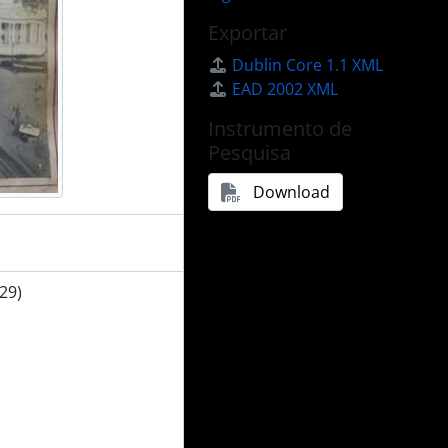
Exportar
Dublin Core 1.1 XML
EAD 2002 XML
Instrumento de
Pesquisa
Download
29)