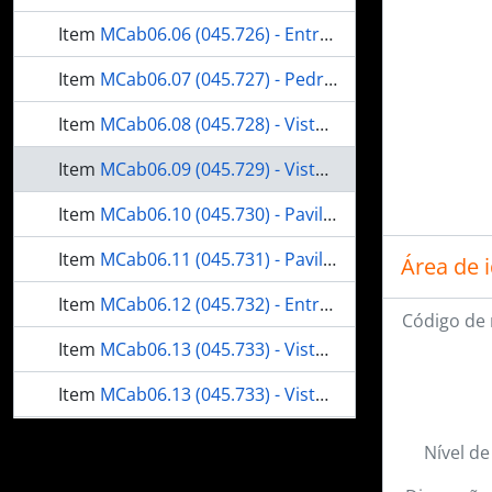
Item
MCab06.06 (045.726) - Entrada da Exposição Nacional de 1908
Item
MCab06.07 (045.727) - Pedra da Urca
Item
MCab06.08 (045.728) - Vista Geral da Exposição Nacional de 1908
Item
MCab06.09 (045.729) - Vista Geral da Exposição Nacional de 1908
Item
MCab06.10 (045.730) - Pavilhão dos Estados
Item
MCab06.11 (045.731) - Pavilhão dos Estados e Pavilhão Bahia
Área de 
Item
MCab06.12 (045.732) - Entrada do Pavilhão de São Paulo
Código de 
Item
MCab06.13 (045.733) - Vista Geral da Exposição Nacional de 1908
Item
MCab06.13 (045.733) - Vista Geral da Exposição Nacional de 1908
Item
MCab06.14 (045.734) - Pavilhão de São Paulo
Nível de
Item
MCab06.15 (045.735) - Pavilhão de São Paulo