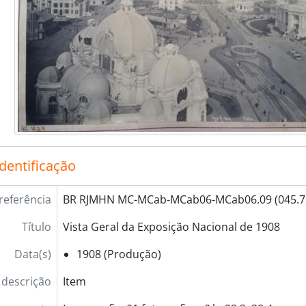
identificação
referência
BR RJMHN MC-MCab-MCab06-MCab06.09 (045.7
Título
Vista Geral da Exposição Nacional de 1908
Data(s)
1908 (Produção)
 descrição
Item