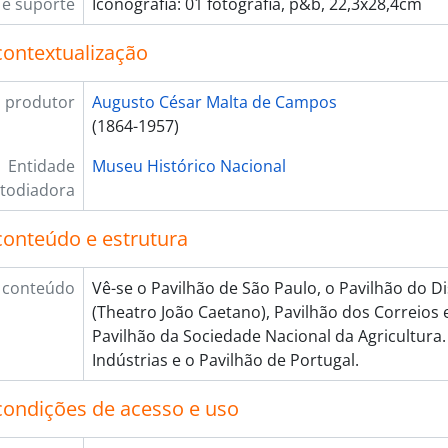
e suporte
Iconografia: 01 fotografia, p&b, 22,3x28,4cm
contextualização
 produtor
Augusto César Malta de Campos
(1864-1957)
Entidade
Museu Histórico Nacional
todiadora
conteúdo e estrutura
 conteúdo
Vê-se o Pavilhão de São Paulo, o Pavilhão do Dis
(Theatro João Caetano), Pavilhão dos Correios e
Pavilhão da Sociedade Nacional da Agricultura.
Indústrias e o Pavilhão de Portugal.
condições de acesso e uso