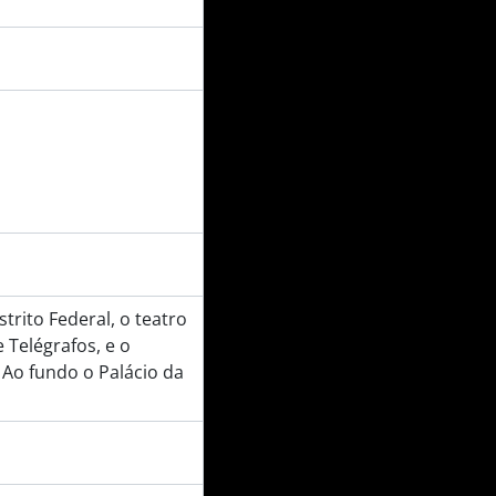
trito Federal, o teatro
 Telégrafos, e o
 Ao fundo o Palácio da