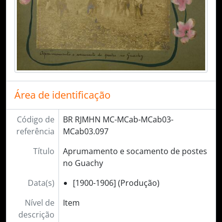
Área de identificação
Código de
BR RJMHN MC-MCab-MCab03-
referência
MCab03.097
Título
Aprumamento e socamento de postes
no Guachy
Data(s)
[1900-1906] (Produção)
Nível de
Item
descrição