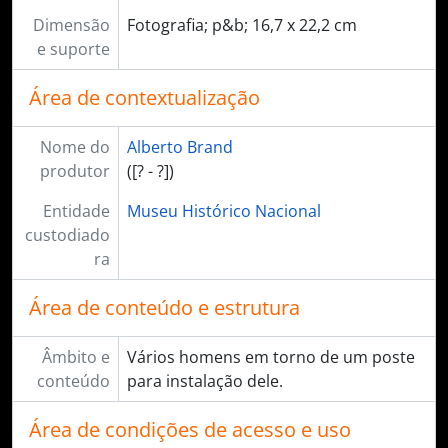
Dimensão
Fotografia; p&b; 16,7 x 22,2 cm
e suporte
Área de contextualização
Nome do
Alberto Brand
produtor
([? - ?])
Entidade
Museu Histórico Nacional
custodiado
ra
Área de conteúdo e estrutura
Âmbito e
Vários homens em torno de um poste
conteúdo
para instalação dele.
Área de condições de acesso e uso