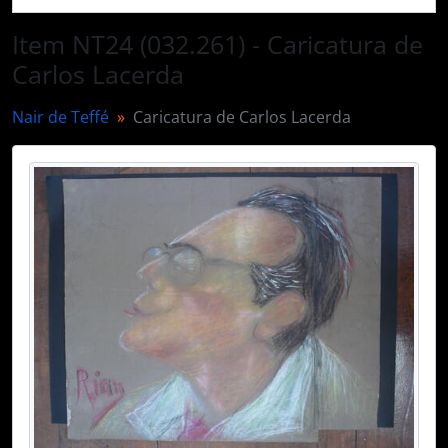
Item NT24 (032.261) - Caricatura de
Carlos Lacerda
Nair de Teffé
Caricatura de Carlos Lacerda