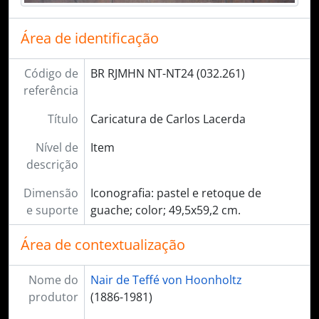
Área de identificação
Código de
BR RJMHN NT-NT24 (032.261)
referência
Título
Caricatura de Carlos Lacerda
Nível de
Item
descrição
Dimensão
Iconografia: pastel e retoque de
e suporte
guache; color; 49,5x59,2 cm.
Área de contextualização
Nome do
Nair de Teffé von Hoonholtz
produtor
(1886-1981)