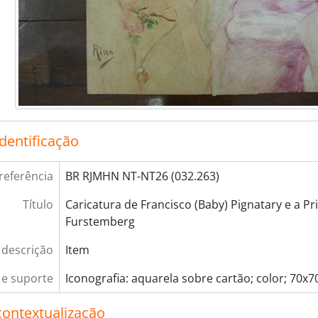
identificação
referência
BR RJMHN NT-NT26 (032.263)
Título
Caricatura de Francisco (Baby) Pignatary e a Pr
Furstemberg
 descrição
Item
e suporte
Iconografia: aquarela sobre cartão; color; 70x7
contextualização