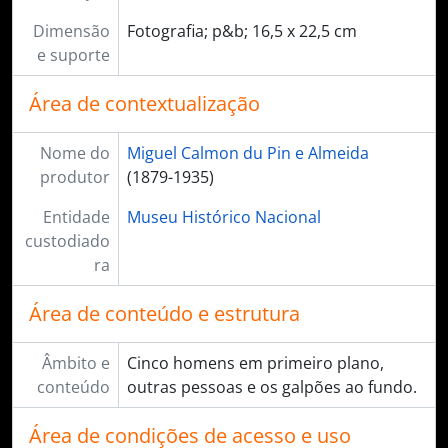
Dimensão
Fotografia; p&b; 16,5 x 22,5 cm
e suporte
Área de contextualização
Nome do
Miguel Calmon du Pin e Almeida
produtor
(1879-1935)
Entidade
Museu Histórico Nacional
custodiado
ra
Área de conteúdo e estrutura
Âmbito e
Cinco homens em primeiro plano,
conteúdo
outras pessoas e os galpões ao fundo.
Área de condições de acesso e uso