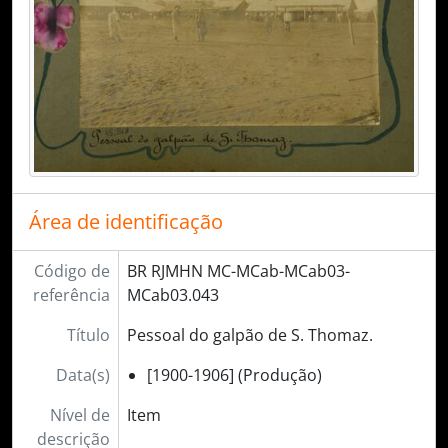
Área de identificação
Código de
BR RJMHN MC-MCab-MCab03-
referência
MCab03.043
Título
Pessoal do galpão de S. Thomaz.
Data(s)
[1900-1906] (Produção)
Nível de
Item
descrição