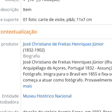
 descrição
Item
e suporte
01 foto: carte de visite, p&b; 11x7 cm
contextualização
 produtor
José Christiano de Freitas Henriques Júnior
(1832-1902)
Biografia
José Christiano de Freitas Henriques Júnior (Ilh
Arquipélago de Açores, Portugal 1832 - Assunçã
Fotógrafo. Imigra para o Brasil em 1855 e fixa
começa a atuar como fotógrafo. Provavelmente
mais
Entidade
Museu Histórico Nacional
todiadora