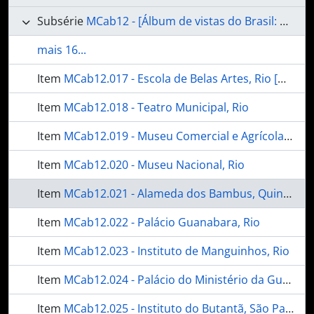
Subsérie
MCab12 - [Álbum de vistas do Brasil: aspectos urbanos e rurais]
mais 16...
Item
MCab12.017 - Escola de Belas Artes, Rio [Museu Nacional de Belas Artes]
Item
MCab12.018 - Teatro Municipal, Rio
Item
MCab12.019 - Museu Comercial e Agrícola, Rio
Item
MCab12.020 - Museu Nacional, Rio
Item
MCab12.021 - Alameda dos Bambus, Quinta da Boa Vista, Rio
Item
MCab12.022 - Palácio Guanabara, Rio
Item
MCab12.023 - Instituto de Manguinhos, Rio
Item
MCab12.024 - Palácio do Ministério da Guerra, Rio
Item
MCab12.025 - Instituto do Butantã, São Paulo