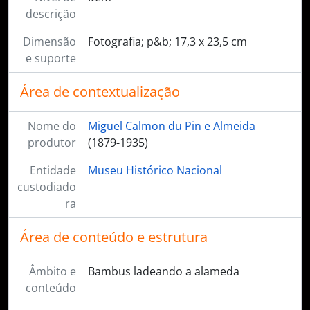
descrição
Dimensão
Fotografia; p&b; 17,3 x 23,5 cm
e suporte
Área de contextualização
Nome do
Miguel Calmon du Pin e Almeida
produtor
(1879-1935)
Entidade
Museu Histórico Nacional
custodiado
ra
Área de conteúdo e estrutura
Âmbito e
Bambus ladeando a alameda
conteúdo