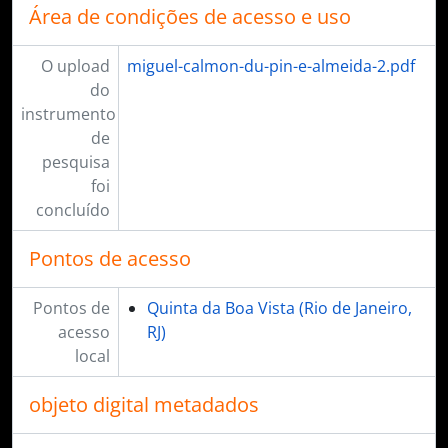
Área de condições de acesso e uso
O upload
miguel-calmon-du-pin-e-almeida-2.pdf
do
instrumento
de
pesquisa
foi
concluído
Pontos de acesso
Pontos de
Quinta da Boa Vista (Rio de Janeiro,
acesso
RJ)
local
objeto digital metadados