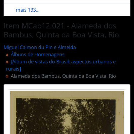
mais 133...
Item MCab12.021 - Alameda dos
Bambus, Quinta da Boa Vista, Rio
Miguel Calmon du Pin e Almeida
Álbuns de Homenagens
[Álbum de vistas do Brasil: aspectos urbanos e
rurais]
Alameda dos Bambus, Quinta da Boa Vista, Rio