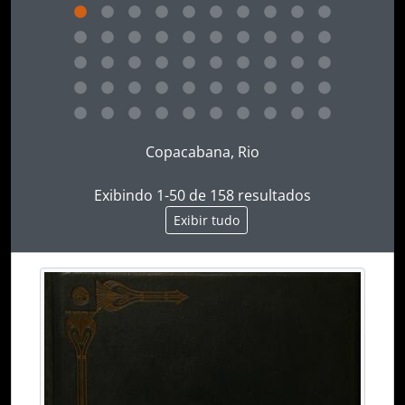
Ao clicar no link deste título da descrição a página 
Copacabana, Rio
Exibindo 1-50 de 158 resultados
Exibir tudo