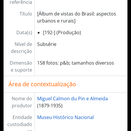
referência
Título
[Álbum de vistas do Brasil: aspectos
urbanos e rurais]
Data(s)
[192-] (Produção)
Nível de
Subsérie
descrição
Dimensão
158 fotos: p&b; tamanhos diversos
e suporte
Área de contextualização
Nome do
Miguel Calmon du Pin e Almeida
produtor
(1879-1935)
Entidade
Museu Histórico Nacional
custodiado