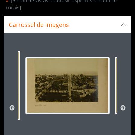
[Álbum de vistas do Brasil: aspectos urbanos e
rurais]
Carrossel de imagens
Ao alterar o slide atual deste carrossel, o título 