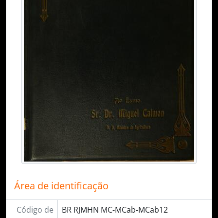
Área de identificação
Código de
BR RJMHN MC-MCab-MCab12